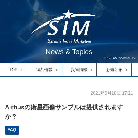
News & Topics
SPOT6/7 ©Airbus DS
TOP
製品情報
災害情報
お知らせ
2021年5月10日 17:21
Airbusの衛星画像サンプルは提供されます
か？
FAQ