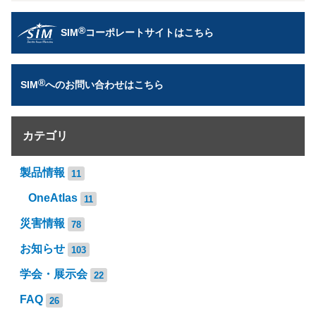
®
SIM
コーポレートサイトはこちら
®
SIM
へのお問い合わせはこちら
カテゴリ
製品情報
11
OneAtlas
11
災害情報
78
お知らせ
103
学会・展示会
22
FAQ
26