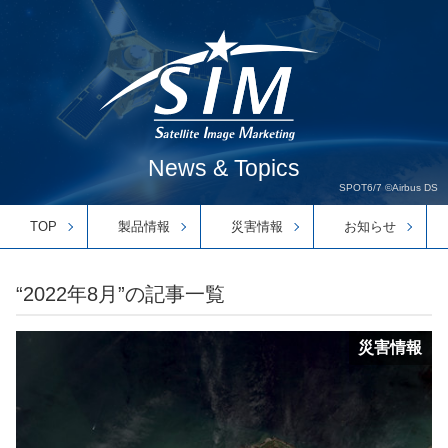
News & Topics
SPOT6/7 ©Airbus DS
TOP
製品情報
災害情報
お知らせ
“2022年8月”の記事一覧
災害情報