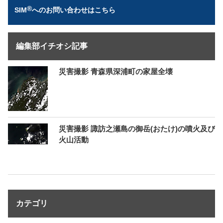
®
SIM
へのお問い合わせはこちら
編集部イチオシ記事
災害撮影 青森県深浦町の家屋全壊
災害撮影 諏訪之瀬島の御岳(おたけ)の噴火及び
火山活動
カテゴリ