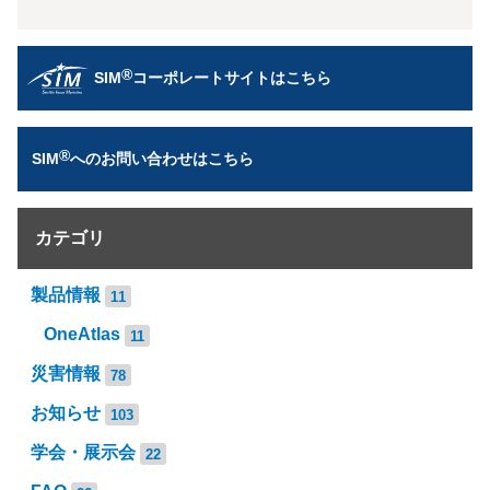
®
SIM
コーポレートサイトはこちら
®
SIM
へのお問い合わせはこちら
カテゴリ
製品情報
11
OneAtlas
11
災害情報
78
お知らせ
103
学会・展示会
22