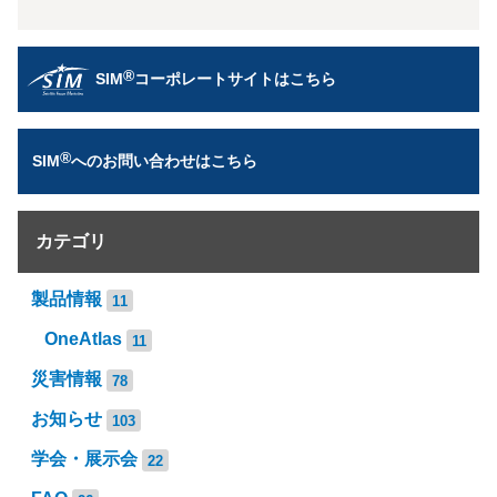
®
SIM
コーポレートサイトはこちら
®
SIM
へのお問い合わせはこちら
カテゴリ
製品情報
11
OneAtlas
11
災害情報
78
お知らせ
103
学会・展示会
22