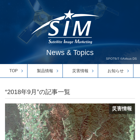
News & Topics
SPOT6/7 ©Airbus DS
TOP
製品情報
災害情報
お知らせ
“2018年9月”の記事一覧
災害情報