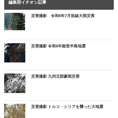
編集部イチオシ記事
災害撮影 令和6年7月前線大雨災害
災害撮影 令和6年能登半島地震
災害撮影 九州北部豪雨災害
災害撮影 トルコ・シリアを襲った大地震