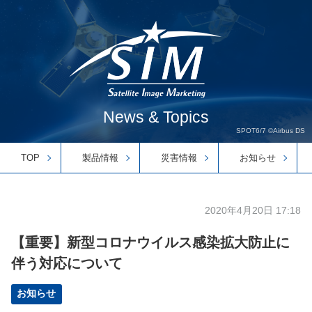
News & Topics
SPOT6/7 ©Airbus DS
TOP
製品情報
災害情報
お知らせ
2020年4月20日 17:18
【重要】新型コロナウイルス感染拡大防止に
伴う対応について
お知らせ