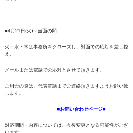
■
4
月
21
日
(
火
)
～当面の間
火・水・木は事務所をクローズし、対面での応対を差し控
え、
メールまたは電話での応対とさせて頂きます。
ご用命の際は、代表電話までご連絡頂きますようお願い致
します。
■お問い合わせページ■
対応期間・内容については、今後変更となる可能性がござ
います。