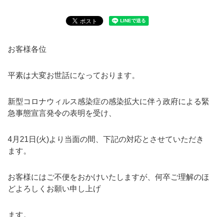
お客様各位
平素は大変お世話になっております。
新型コロナウィルス感染症の感染拡大に伴う政府による緊
急事態宣言発令の表明を受け、
4
月
21
日
(
火
)
より当面の間、下記の対応とさせていただき
ます。
お客様にはご不便をおかけいたしますが、何卒ご理解のほ
どよろしくお願い申し上げ
ます。