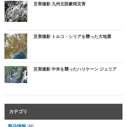
災害撮影 九州北部豪雨災害
災害撮影 トルコ・シリアを襲った大地震
災害撮影 中米を襲ったハリケーン ジュリア
カテゴリ
製品情報
11