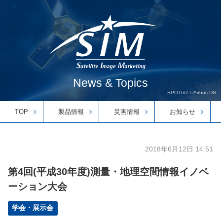
News & Topics
SPOT6/7 ©Airbus DS
TOP
製品情報
災害情報
お知らせ
2018年6月12日 14:51
第4回(平成30年度)測量・地理空間情報イノベ
ーション大会
学会・展示会