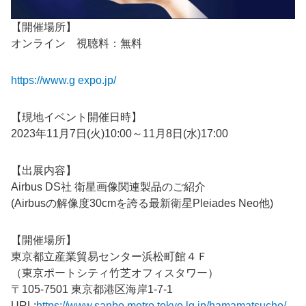
【開催場所】
オンライン 視聴料：無料
https://www.g expo.jp/
【現地イベント開催日時】
2023年11月7日(火)10:00～11月8日(水)17:00
【出展内容】
Airbus DS社 衛星画像関連製品のご紹介
(Airbusの解像度30cmを誇る最新衛星Pleiades Neo他)
【開催場所】
東京都立産業貿易センター浜松町館４Ｆ
（東京ポートシティ竹芝オフィスタワー）
〒105-7501
東京都港区海岸1-7-1
URL:
https://www.sanbo.metro.tokyo.lg.jp/hamamatsucho/