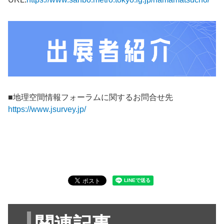
■地理空間情報フォーラムに関するお問合せ先
https://www.jsurvey.jp/
関連記事