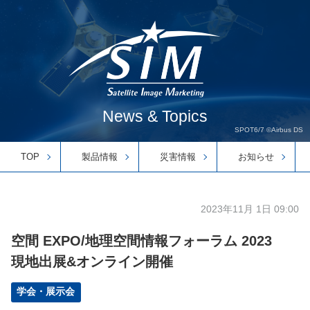
News & Topics
SPOT6/7 ©Airbus DS
TOP
製品情報
災害情報
お知らせ
2023年11月 1日 09:00
空間 EXPO/地理空間情報フォーラム 2023
現地出展&オンライン開催
学会・展示会