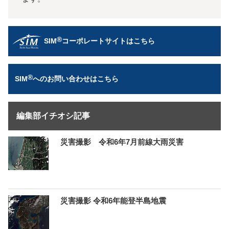
®
SIM
コーポレートサイトはこちら
®
SIM
へのお問い合わせはこちら
編集部イチオシ記事
災害撮影 令和6年7月前線大雨災害
災害撮影 令和6年能登半島地震