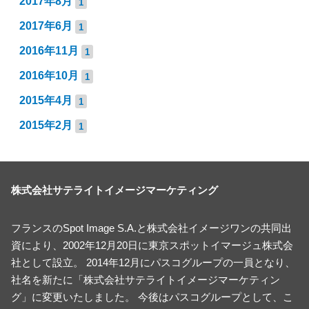
2017年8月
1
2017年6月
1
2016年11月
1
2016年10月
1
2015年4月
1
2015年2月
1
株式会社サテライトイメージマーケティング
フランスのSpot Image S.A.と株式会社イメージワンの共同出
資により、2002年12月20日に東京スポットイマージュ株式会
社として設立。 2014年12月にパスコグループの一員となり、
社名を新たに「株式会社サテライトイメージマーケティン
グ」に変更いたしました。 今後はパスコグループとして、こ