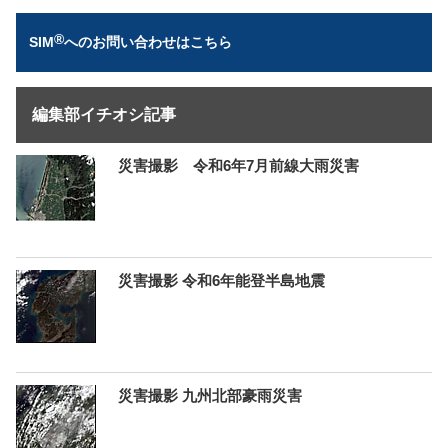
®
SIM
へのお問い合わせはこちら
編集部イチオシ記事
災害撮影 令和6年7月前線大雨災害
災害撮影 令和6年能登半島地震
災害撮影 九州北部豪雨災害