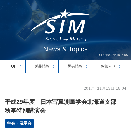
News & Topics
SPOT6/7 ©Airbus DS
TOP
製品情報
災害情報
お知らせ
2017年11月13日 15:04
平成29年度 日本写真測量学会北海道支部
秋季特別講演会
学会・展示会