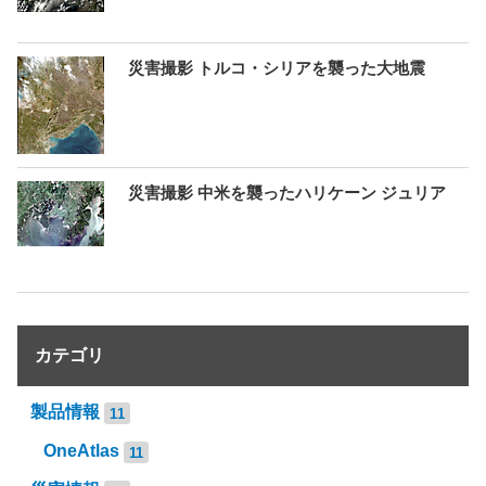
災害撮影 トルコ・シリアを襲った大地震
災害撮影 中米を襲ったハリケーン ジュリア
カテゴリ
製品情報
11
OneAtlas
11