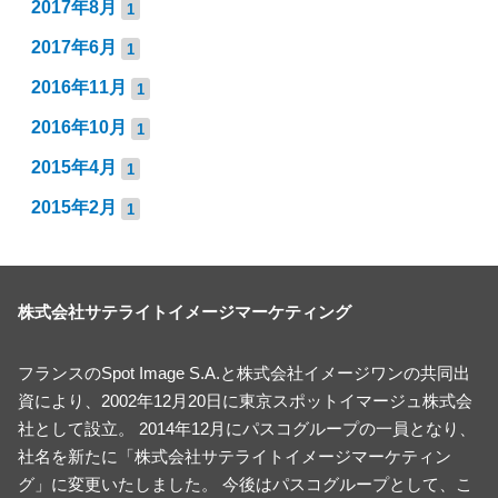
2017年8月
1
2017年6月
1
2016年11月
1
2016年10月
1
2015年4月
1
2015年2月
1
株式会社サテライトイメージマーケティング
フランスのSpot Image S.A.と株式会社イメージワンの共同出
資により、2002年12月20日に東京スポットイマージュ株式会
社として設立。 2014年12月にパスコグループの一員となり、
社名を新たに「株式会社サテライトイメージマーケティン
グ」に変更いたしました。 今後はパスコグループとして、こ