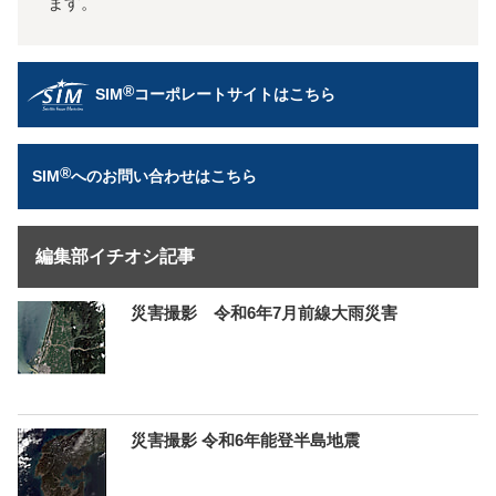
ます。
®
SIM
コーポレートサイトはこちら
®
SIM
へのお問い合わせはこちら
編集部イチオシ記事
災害撮影 令和6年7月前線大雨災害
災害撮影 令和6年能登半島地震