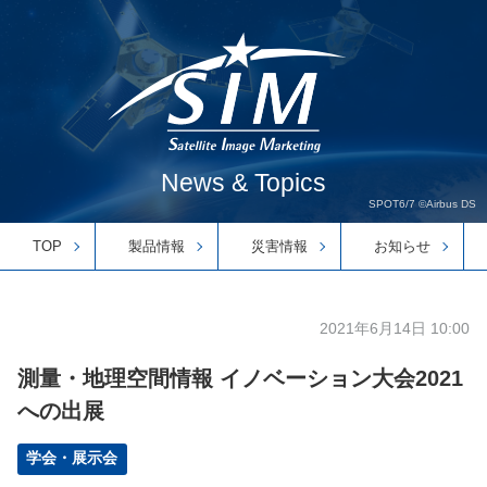
News & Topics
SPOT6/7 ©Airbus DS
TOP
製品情報
災害情報
お知らせ
2021年6月14日 10:00
測量・地理空間情報 イノベーション大会2021
への出展
学会・展示会