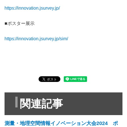
https://innovation.jsurvey.jp/
■ポスター展示
https://innovation.jsurvey.jp/sim/
関連記事
測量・地理空間情報イノベーション大会2024 ポ