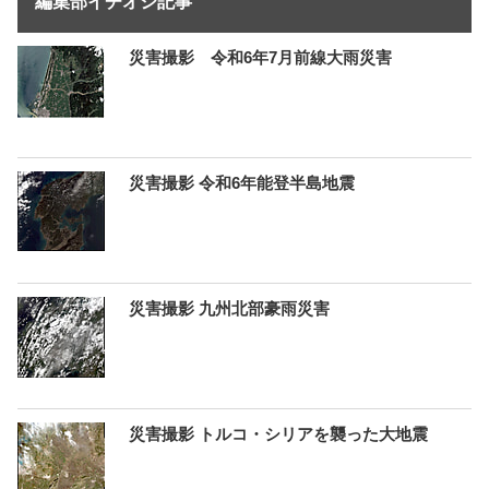
編集部イチオシ記事
災害撮影 令和6年7月前線大雨災害
災害撮影 令和6年能登半島地震
災害撮影 九州北部豪雨災害
災害撮影 トルコ・シリアを襲った大地震