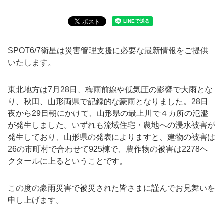
SPOT6/7衛星は災害管理支援に必要な最新情報をご提供
いたします。
東北地方は7月28日、梅雨前線や低気圧の影響で大雨とな
り、秋田、山形両県で記録的な豪雨となりました。28日
夜から29日朝にかけて、山形県の最上川で４カ所の氾濫
が発生しました。いずれも流域住宅・農地への浸水被害
が
発生しており、山形県の発表によりますと、建物の被害は
26の市町村で合わせて925棟で、農作物の被害は2278ヘ
クタールに上るということです。
この度の豪雨災害で被災された皆さまに謹んでお見舞いを
申し上げます。