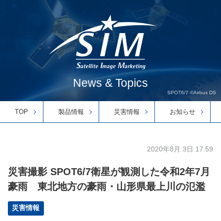
News & Topics
SPOT6/7 ©Airbus DS
TOP
製品情報
災害情報
お知らせ
2020年8月 3日 17:59
災害撮影 SPOT6/7衛星が観測した令和2年7月
豪雨 東北地方の豪雨・山形県最上川の氾濫
災害情報