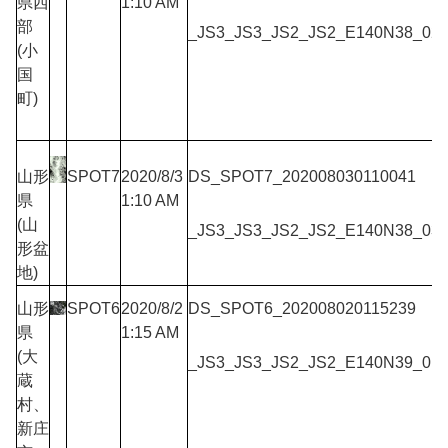
県西
1:10 AM
部
_JS3_JS3_JS2_JS2_E140N38_02
(小
国
町)
山形
SPOT7
2020/8/3
DS_SPOT7_202008030110041
県
1:10 AM
(山
_JS3_JS3_JS2_JS2_E140N38_03
形盆
地)
山形
SPOT6
2020/8/2
DS_SPOT6_202008020115239
県
1:15 AM
(大
_JS3_JS3_JS2_JS2_E140N39_01
蔵
村、
新庄