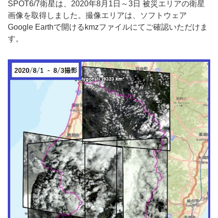
SPOT6/7衛星は、2020年8月1日～3日 被災エリアの衛星
画像を取得しました。撮像エリアは、ソフトウェア
Google Earthで開けるkmzファイルにてご確認いただけま
す。