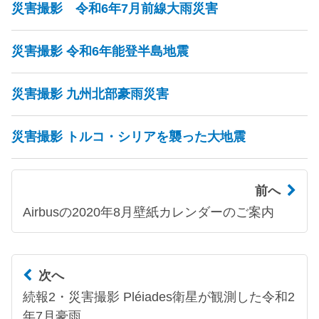
災害撮影 令和6年7月前線大雨災害
災害撮影 令和6年能登半島地震
災害撮影 九州北部豪雨災害
災害撮影 トルコ・シリアを襲った大地震
前へ
Airbusの2020年8月壁紙カレンダーのご案内
次へ
続報2・災害撮影 Pléiades衛星が観測した令和2
年7月豪雨