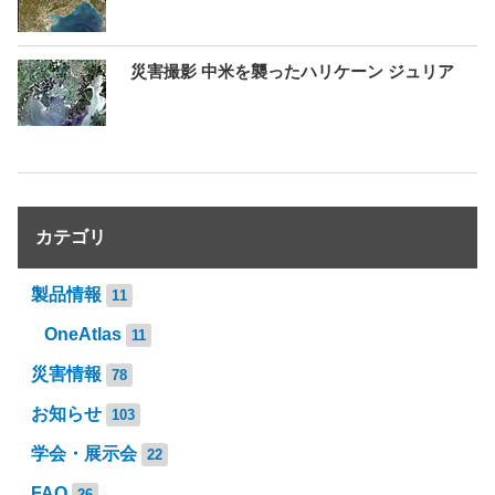
災害撮影 中米を襲ったハリケーン ジュリア
カテゴリ
製品情報
11
OneAtlas
11
災害情報
78
お知らせ
103
学会・展示会
22
FAQ
26