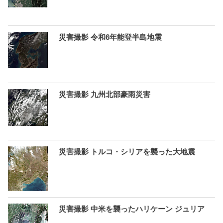
災害撮影 令和6年能登半島地震
災害撮影 九州北部豪雨災害
災害撮影 トルコ・シリアを襲った大地震
災害撮影 中米を襲ったハリケーン ジュリア