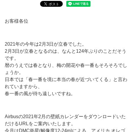
お客様各位
2021年の今年は2月3日が立春でした。
2月3日が立春となるのは、なんと124年ぶりのことだそう
です。
暦のうえでは春となり、梅の開花や春一番もそろそろでし
ょうか。
日本では「春一番を境に本当の春が近づいてくる」と言わ
れていますから、
春一番の風が待ち遠しいですね。
Airbusの2021年2月の壁紙カレンダーをダウンロードいた
だけるURLをご案内いたします。
今月はDMC衛星(解像度12-24m)による、アメリカ オレゴ