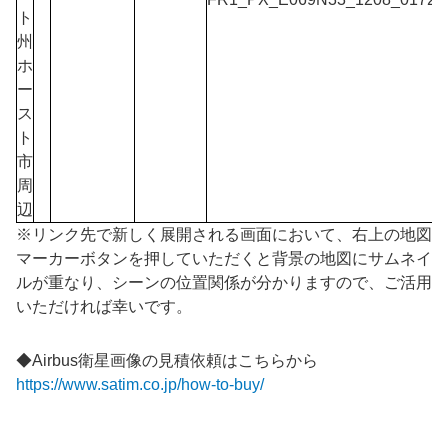
ト
州
ホ
ー
ス
ト
市
周
辺
※リンク先で新しく展開される画面において、右上の地図
マーカー
ボタンを押していただくと背景の地図にサムネイ
ルが重なり、シーンの位置関係が分かりますので、ご活用
いただければ幸いです。
◆Airbus衛星画像の見積依頼はこちらから
https://www.satim.co.jp/how-to-buy/