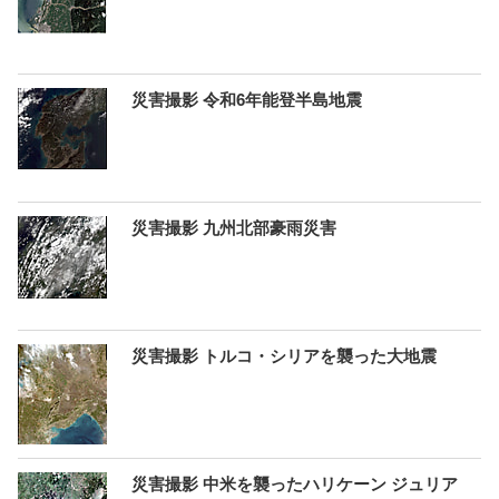
災害撮影 令和6年能登半島地震
災害撮影 九州北部豪雨災害
災害撮影 トルコ・シリアを襲った大地震
災害撮影 中米を襲ったハリケーン ジュリア