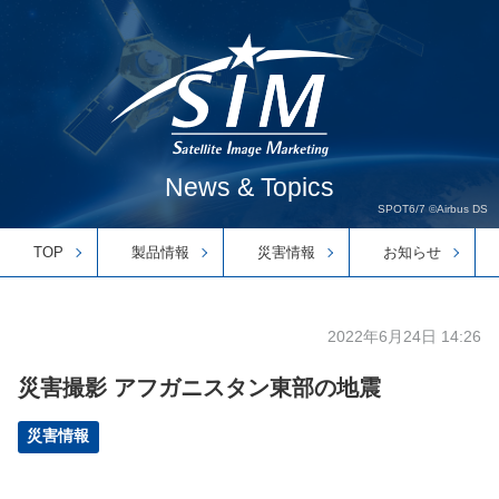
News & Topics
SPOT6/7 ©Airbus DS
TOP
製品情報
災害情報
お知らせ
2022年6月24日 14:26
災害撮影 アフガニスタン東部の地震
災害情報