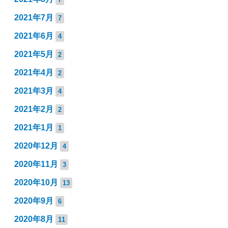
2021年7月
7
2021年6月
4
2021年5月
2
2021年4月
2
2021年3月
4
2021年2月
2
2021年1月
1
2020年12月
4
2020年11月
3
2020年10月
13
2020年9月
6
2020年8月
11